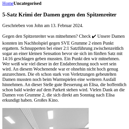
Home
Uncategorised
5-Satz Krimi der Damen gegen den Spitzenreiter
Geschrieben von John am
13. Februar 2024
.
Gegen den Spitzenreiter was mitnehmen? Check ✔️ Unsere Damen
konnten im Nachholspiel gegen SVE Grumme 2 einen Punkt
ergattern. Schnupperten bei einer 2:1 Satzführung zwischenzeitlich
sogar an einer kleinen Sensation bevor sie sich im fünften Satz mit
14:16 geschlagen geben mussten. Ein Punkt den wir mitnehmen.
Wer weiß wie viel dieser in der Endabrechnung noch wert sein
wird. An diesem Wochenende war er ohnehin nicht hoch genug
anzurechnen. Die eh schon stark von Verletzungen gebeutelten
Damen mussten noch beim Warmspielen eine weiteren Ausfall
hinnehmen. An dieser Stelle gute Besserung an Elisa, die hoffentlich
schon bald wieder auf dem Parkett stehen wird. Vielen Dank an die
Damen von Grumme 2, die sich direkt am Sonntag nach Elisa
erkundigt haben. Großes Kino.