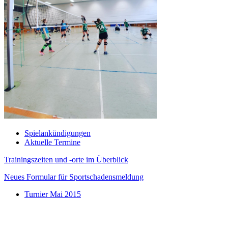
Spielankündigungen
Aktuelle Termine
Trainingszeiten und -orte im Überblick
Neues Formular für Sportschadensmeldung
Turnier Mai 2015