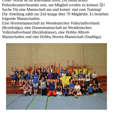
Unser Verein ist für jedermann offen, Du musst kein/e
Polizeibeamter/beamtin sein, um Mitglied werden zu können 😉!
Suche Dir eine Mannschaft aus und komm´ mal zum Training!
Die Abteilung zählt zur Zeit knapp über 70 Mitglieder. Es bestehen
folgende Mannschaften:
Eine Herrenmannschaft im Westdeutschen Volleyballverband
(Bezirksliga), eine Damenmannschaft im Westdeutschen
Volleyballverband (Bezirksklasse), eine Hobby-Mixed-
Mannschaften und eine Hobby-Herren-Mannschaft (Stadtliga).