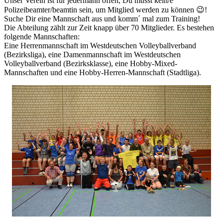
Unser Verein ist für jedermann offen, Du musst kein/e
Polizeibeamter/beamtin sein, um Mitglied werden zu können 😉!
Suche Dir eine Mannschaft aus und komm´ mal zum Training!
Die Abteilung zählt zur Zeit knapp über 70 Mitglieder. Es bestehen
folgende Mannschaften:
Eine Herrenmannschaft im Westdeutschen Volleyballverband
(Bezirksliga), eine Damenmannschaft im Westdeutschen
Volleyballverband (Bezirksklasse), eine Hobby-Mixed-
Mannschaften und eine Hobby-Herren-Mannschaft (Stadtliga).