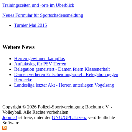
Trainingszeiten und -orte im Überblick
Neues Formular für Sportschadensmeldung
Turnier Mai 2015
Weitere News
Herren gewinnen kampflos
Auftaktsieg für PSV Herren
Relegation gemeistert - Damen feiern Klassenerhalt
Damen verlieren Entscheidungsspiel - Relegation gegen
Herdecke
Landesliga letzter Akt - Herren unterliegen Vogelsang
Copyright © 2026 Polizei-Sportvereinigung Bochum e.V. -
Volleyball. Alle Rechte vorbehalten.
Joomla!
ist freie, unter der
GNU/GPL-Lizenz
veröffentlichte
Software.