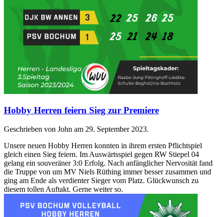
Hobby Herren feiern Sieg zur Premiere
Geschrieben von John am
29. September 2023
.
Unsere neuen Hobby Herren konnten in ihrem ersten Pflichtspiel
gleich einen Sieg feiern. Im Auswärtsspiel gegen RW Stiepel 04
gelang ein souveräner 3:0 Erfolg. Nach anfänglicher Nervosität fand
die Truppe von um MV Niels Rüthing immer besser zusammen und
ging am Ende als verdienter Sieger vom Platz. Glückwunsch zu
diesem tollen Auftakt. Gerne weiter so.