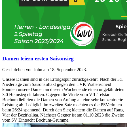
Damen feiern ersten Saisonsieg
Geschrieben von John am
18. September 2023
.
Unsere Damen sind in der Erfolgsspur zurückgekehrt. Nach der 3:1
Niederlage zum Saisonauftakt gegen den TVK Wattenscheid
konnten unsere Damen an diesem Wochenende einen ungefährdeten
3:0 Heimsieg einfahren. Ggegen die Vierte vom VfL Telstar
Bochum lieferten die Damen von Anfang an eine sehr konzentrierte
Leistung ab. Lediglich im zweiten Satz machten es die PSVerinnen
beim 26:24 spannend. Durch den Sieg klettern die Damen auf Rang
Vier der Bezirksliga. Nächster Gegner ist am 01.10.2023 die Zweite
vom SV Eintracht Bochum-Grumme.